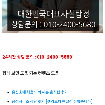
24시간 상담 문의 : 010-2400-5680
함
께 보면 도움 되는 컨텐츠 모음
흥신소에 처음 의뢰 해본 솔직한 후기
탐정사무소 상담 후기 [생각보다 현실적 이었습니다]