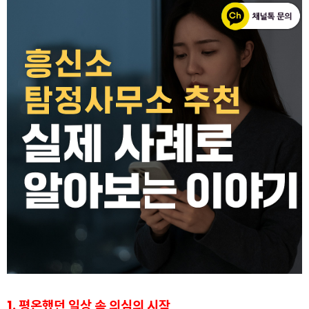
1. 평온했던 일상 속 의심의 시작