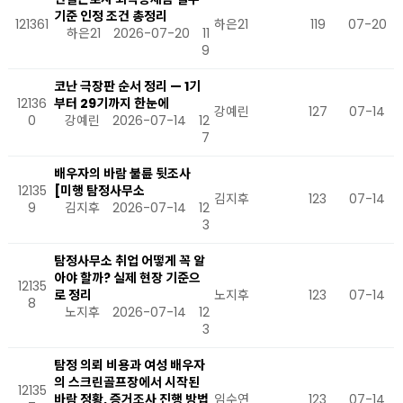
기준 인정 조건 총정리
121361
하은21
119
07-20
하은21
2026-07-20
11
9
코난 극장판 순서 정리 — 1기
12136
부터 29기까지 한눈에
강예린
127
07-14
0
강예린
2026-07-14
12
7
배우자의 바람 불륜 뒷조사
12135
[미행 탐정사무소
김지후
123
07-14
9
김지후
2026-07-14
12
3
탐정사무소 취업 어떻게 꼭 알
아야 할까? 실제 현장 기준으
12135
로 정리
노지후
123
07-14
8
노지후
2026-07-14
12
3
탐정 의뢰 비용과 여성 배우자
의 스크린골프장에서 시작된
12135
바람 정황, 증거조사 진행 방법
임수연
123
07-14