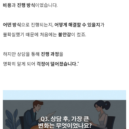
비용
과
진행 방식
이었습니다.
어떤 방식
으로 진행되는지,
어떻게 해결할 수 있을지
가
불확실했기 때문에 처음에는
불안감
이 컸죠.
하지만 상담을 통해
진행 과정
을
명확히 알게 되어
걱정이 덜어졌습니다.
"