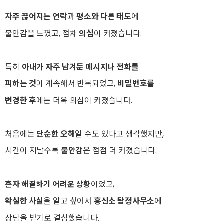
자주 끊어지는 연락
과
평소와 다른 태도
에
불안감을 느꼈고, 점차
의심
이 커졌습니다.
특히
아내가 자주 남겨둔 메시지나 전화를
피하는 것
이 계속해서 반복되었고,
비밀번호를
변경한 후
에는 더욱 의심이 커졌습니다.
처음에는
단순한 오해
일 수도 있다고 생각했지만,
시간이 지날수록
불안감
은 점점 더 커졌습니다.
혼자 해결하기 어려운 상황
이었고,
확실한 사실
을 알고 싶어서
흥신소 탐정사무소
에
상담을 받기로 결심했습니다.