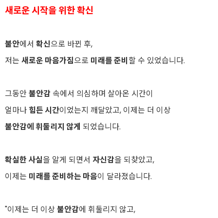
새로운 시작을 위한 확신
불안
에서
확신
으로 바뀐 후,
저는
새로운 마음가짐
으로
미래를 준비
할 수 있었습니다.
그동안
불안감
속에서 의심하며 살아온 시간이
얼마나
힘든 시간
이었는지 깨달았고, 이제는 더 이상
불안감에 휘둘리지 않게
되었습니다.
확실한 사실
을 알게 되면서
자신감
을 되찾았고,
이제는
미래를 준비하는 마음
이 달라졌습니다.
"이제는 더 이상
불안감
에 휘둘리지 않고,