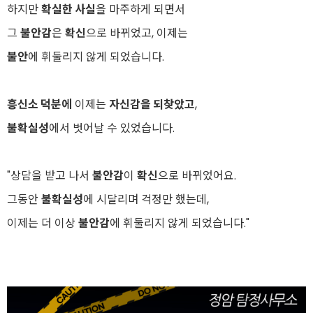
하지만
확실한 사실
을 마주하게 되면서
그
불안감
은
확신
으로 바뀌었고, 이제는
불안
에 휘둘리지 않게 되었습니다.
흥신소 덕분에
이제는
자신감을 되찾았고
,
불확실성
에서 벗어날 수 있었습니다.
"상담을 받고 나서
불안감
이
확신
으로 바뀌었어요.
그동안
불확실성
에 시달리며 걱정만 했는데,
이제는 더 이상
불안감
에 휘둘리지 않게 되었습니다."