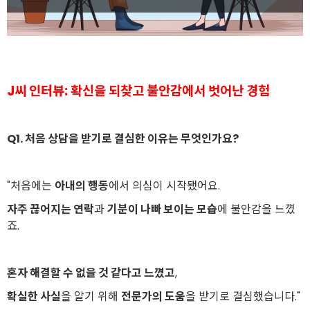
J씨 인터뷰: 확신을 되찾고 불안감에서 벗어난 경험
Q1. 처음 상담을 받기로 결심한 이유는 무엇인가요?
"처음에는
아내의 행동
에서 의심이 시작됐어요.
자주 끊어지는 연락
과
기분이 나빠 보이는 모습
에 불안감을 느꼈
죠.
혼자 해결할 수 없을 것 같다고 느꼈고
,
확실한 사실
을 알기 위해
전문가의 도움
을 받기로 결심했습니다."