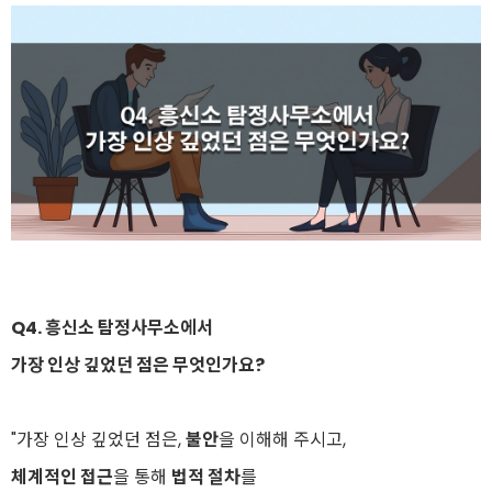
Q4.
흥신소 탐정사무소
에서
가장 인상 깊었던 점은 무엇인가요?
"가장 인상 깊었던 점은,
불안
을 이해해 주시고,
체계적인 접근
을 통해
법적 절차
를