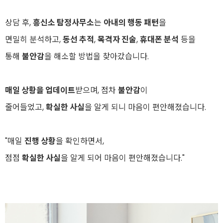
상담 후,
흥신소 탐정사무소
는
아내의 행동 패턴
을
면밀히 분석하고,
동선 추적
,
목격자 진술
,
휴대폰 분석
등을
통해
불안감
을 해소할 방법을 찾아갔습니다.
매일 상황을 업데이트
받으며, 점차
불안감
이
줄어들었고,
확실한 사실
을 알게 되니 마음이 편안해졌습니다.
"매일
진행 상황
을 확인하면서,
점점
확실한 사실
을 알게 되어 마음이 편안해졌습니다."