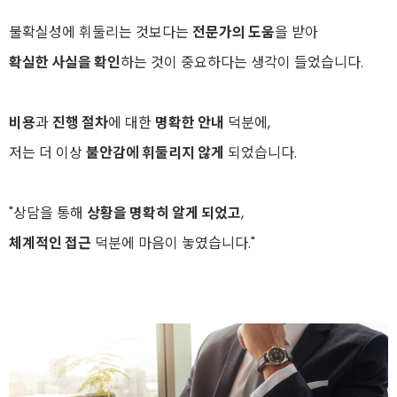
불확실성에 휘둘리는 것보다는
전문가의 도움
을 받아
확실한 사실을 확인
하는 것이 중요하다는 생각이 들었습니다.
비용
과
진행 절차
에 대한
명확한 안내
덕분에,
저는 더 이상
불안감에 휘둘리지 않게
되었습니다.
"상담을 통해
상황을 명확히 알게 되었고
,
체계적인 접근
덕분에 마음이 놓였습니다."