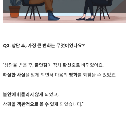
Q3. 상담 후, 가장 큰 변화는 무엇이었나요?
"상담을 받은 후,
불안감
이 점차
확신
으로 바뀌었어요.
확실한 사실
을 알게 되면서 마음의
평화
를 되찾을 수 있었죠.
불안에 휘둘리지 않게
되었고,
상황을
객관적으로 볼 수 있게
되었습니다."