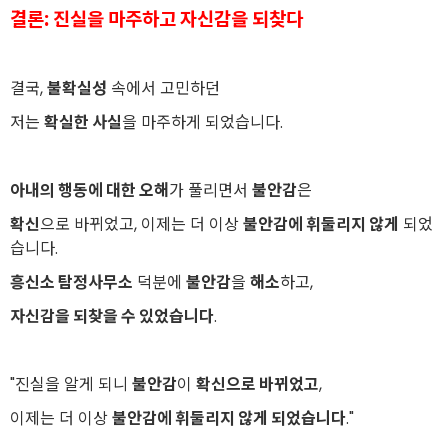
결론: 진실을 마주하고 자신감을 되찾다
결국,
불확실성
속에서 고민하던
저는
확실한 사실
을 마주하게 되었습니다.
아내의 행동에 대한 오해
가 풀리면서
불안감
은
확신
으로 바뀌었고, 이제는 더 이상
불안감에 휘둘리지 않게
되었
습니다.
흥신소 탐정사무소
덕분에
불안감
을
해소
하고,
자신감을 되찾을 수 있었습니다
.
"진실을 알게 되니
불안감
이
확신으로 바뀌었고
,
이제는 더 이상
불안감에 휘둘리지 않게 되었습니다
."