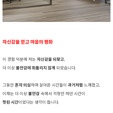
자신감을 얻고 마음의 평화
이 경험 덕분에 저는
자신감을 되찾고
,
더 이상
불안감에 휘둘리지 않게
되었습니다.
그동안
혼자 의심
하며 살아온 시간들이
과거처럼
느껴졌고,
이제는 더 이상
불안감
속에서 걱정만 하던 시간이
헛된 시간
이었다는 생각이 듭니다.