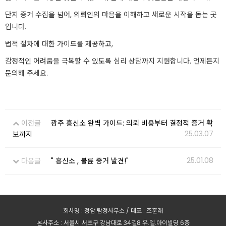
단지 증거 수집을 넘어, 의뢰인의 마음을 이해하고 새로운 시작을 돕는 곳
입니다.
법적 절차에 대한 가이드를 제공하고,
감정적인 어려움을 극복할 수 있도록 심리 상담까지 지원합니다. 언제든지
문의해 주세요.
이전글
광주 흥신소 완벽 가이드: 의뢰 비용부터 결정적 증거 확
25.03.07
보까지
25.01.08
다음글
" 흥신소 , 불륜 증거 발견!"
회사명 : 정암 탐정사무소 / 대표 : 조훈래
본사주소 : 서울시 서초구 강남대로 34길8 유.엘.아이빌딩 6층