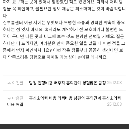
까지 요구하는 곳이 있어서 당황했던 적도 있었어요. 따라서 처리 방
침을 꼭 확인하고, 불필요한 정보 제공은 최소화하는 것이 바람직합니
다.
심부름센터
이용 시에는 무엇보다 투명한 소통과 명확한 약속이 중요
하다는 점 잊지 마세요. 혹시라도 계약하기 전 모호하거나 불편한 느
낌이 든다면 다른 곳과 비교해 보는 것도 현명한 선택일 거예요. 질문
하나만 더 드리자면, 여러분은 만약 중요한 일을 맡길 때 어떤 점을 그
중에서 먼저 확인하시나요? 이런 작은 점들부터 꼼꼼히 챙긴다면 보
다 만족스러운 경험으로 이어질 가능성이 높아질 테니까요.
25.12.03
이전글
탐정 진행비용 배우자 혼외관계 경험많은 탐정
다음글
흥신소의뢰 비용 의뢰비용 남편의 혼외간계 흥신소의뢰
25.12.03
비용 해결