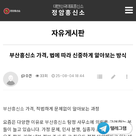
대한민국대표흥신소
정암흥신소
자유게시판
부산흥신소 가격, 법에 따라 신중하게 알아보는 방식
0건
33회
25-08-04 18:44
부산흥신소
가격, 적법하게 문제없이 알아보는 과정
요즘은 다양한 이유로
부산흥신소
탐정 사무소에 의뢰를 고려하는 분
들이 늘고 있습니다. 가정 문제, 민사 분쟁, 실종자 소재파악, 토지 소