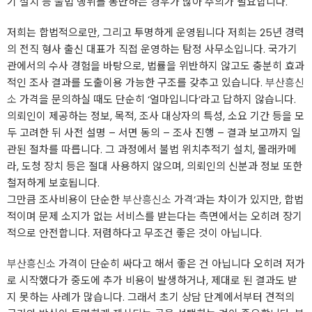
기 설치 등 불법 행위를 동반하는 경우가 많아 주의가 필요합니다.
저희는 합법적으로만, 그리고 투명하게 운영됩니다 저희는 25년 경력
의 전직 형사 출신 대표가 직접 운영하는 탐정 사무소입니다. 국가기
관에서의 수사 경험을 바탕으로, 법률을 위반하지 않고도 충분히 효과
적인 조사 결과를 도출이용 가능한 구조를 갖추고 있습니다.
부산흥신
소
가격을 문의하실 때도 단순히 ‘얼마입니다’라고 답하지 않습니다.
의뢰인이 제공하는 정보, 목적, 조사 대상자의 특성, 소요 기간 등을 모
두 고려한 뒤 사전 설명 – 서면 동의 – 조사 진행 – 결과 보고까지 일
관된 절차를 따릅니다. 그 과정에서 불법 위치추적기 설치, 몰래카메
라, 도청 장치 등은 절대 사용하지 않으며, 의뢰인의 신분과 정보 또한
철저하게 보호됩니다.
그만큼 조사비용이 단순한
부산흥신소
가격’과는 차이가 있지만, 합법
적이며 문제 소지가 없는 서비스를 받는다는 측면에서는 오히려 장기
적으로 안전합니다. 저렴하다고 무조건 좋은 것이 아닙니다.
부산흥신소
가격이 단순히 싸다고 해서 좋은 건 아닙니다 오히려 저가
로 시작했다가 중도에 추가 비용이 발생하거나, 제대로 된 결과도 받
지 못하는 사례가 많습니다. 그래서 초기 상담 단계에서부터 견적의