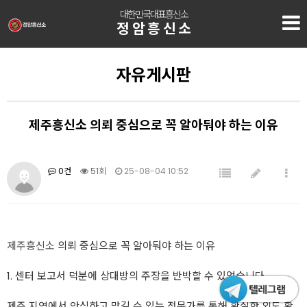
대한민국대표흥신소
정암흥신소
자유게시판
제주흥신소 의뢰 중심으로 꼭 알아둬야 하는 이유
0건
51회
25-08-04 10:52
제주흥신소
의뢰 중심으로 꼭 알아둬야 하는 이유
1. 센터 보고서 덕분에 상대방의 주장을 반박할 수 있었습니다
제주 지역에서 안심하고 맡길 수 있는 전문가를 통해 확실한 외도 확