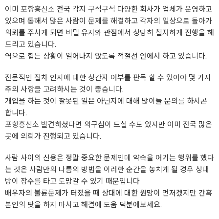
이미
포항흥신소
전국 각지 구석구석 다양한 회사가 업체가 운영하고
있으며 통해서 많은 사람이 문제를 해결하고 각자의 일상으로 돌아가
의뢰를 주시게 되면 비밀 유지와 관점에서 상당히 철저하게 진행을 해
드리고 있습니다.
역으로 힘든 상황이 일어나지 않도록 적절선 안에서 하고 있습니다.
전문적인 절차 인지에 대한 상간자 여부를 판독 할 수 있어야 몇 가지
주의 사항을 고려하시는 것이 좋습니다.
개입을 하는 것이 잘못된 일은 아닌지에 대해 많이들 문의를 하시곤
합니다.
포항흥신소
발견하셨다면 의구심이 드실 수도 있지만 이미 전국 많은
곳에 의뢰가 진행되고 있습니다.
사람 사이의 신용은 정말 중요한 문제인데 약속을 어기는 행위를 했다
는 것은 사람만의 나름의 방법을 이러한 순간을 놓치게 될 경우 상대
방이 잠수를 타고 도망갈 수 있기 때문입니다
배우자의 불륜문제가 터졌을 때 상대에 대한 원망이 먼저겠지만 간혹
본인의 탓을 하지 마시고 해결에 도움 덕분에보세요.