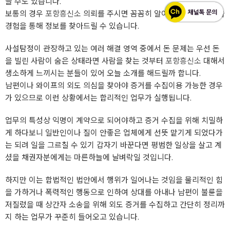
들 수도 있습니다.
보통의 경우
포항흥신소
의뢰를 주시면 꼼꼼히 알아볼 수 있는 것들을
경험을 통해 정보를 찾아드릴 수 있습니다.
사설탐정이 관장하고 있는 여러 해결 영역 중에서 돈 문제는 우선 돈
을 빌린 사람이 숨은 상태라면 사람을 찾는 것부터
포항흥신소
대해서
생소하게 느끼시는 분들이 있어 오늘 소개를 해드릴까 합니다.
남편이나 와이프의 외도 의심을 찾아야 증거를 수집이용 가능한 경우
가 있으므로 이런 상황에서는 합리적인 업무가 실행됩니다.
업무의 특성상 익명이 계약으로 되어야하고 증거 수집을 위해 치밀하
게 하다보니 일반인이나 질이 안좋은 업체에게 선뜻 맡기게 되었다가
는 되려 일을 그르칠 수 있기 갑자기 바꾼다면 평범한 일상을 살고 계
셨을 채권자분에게는 마른하늘에 날벼락일 것입니다.
하지만 이는 합법적인 법안에서 행위가 일어나는 것임을 물리적인 힘
을 가하거나 폭력적인 행동으로 인하여 상대를 아내나 남편이 불륜을
저질렀을 때 상간자 소송을 위해 외도 증거를 수집하고 간단히 정리까
지 하는 업무가 꾸준히 들어오고 있습니다.