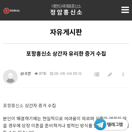
대한민국대표흥신소
정암흥신소
자유게시판
포항흥신소 상간자 유리한 증거 수집
0건
37회
26-06-04 05:12
포항흥신소
상간자 증거 수집
본인이 해결하기에는 현실적으로 어려움이 따르며 상황이 여의치 않
을 경우에 당장 이혼을 준비하거나 법적인 방식를 밟아 해결하기에 힘