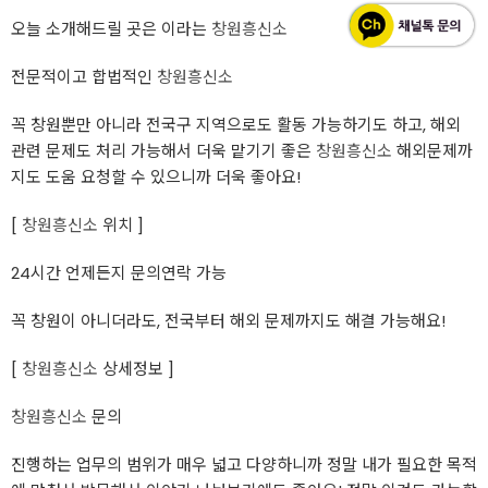
오늘 소개해드릴 곳은 이라는
창원흥신소
전문적이고 합법적인
창원흥신소
꼭 창원뿐만 아니라 전국구 지역으로도 활동 가능하기도 하고, 해외
관련 문제도 처리 가능해서 더욱 맡기기 좋은
창원흥신소
해외문제까
지도 도움 요청할 수 있으니까 더욱 좋아요!
[
창원흥신소
위치 ]
24시간 언제든지 문의연락 가능
꼭 창원이 아니더라도, 전국부터 해외 문제까지도 해결 가능해요!
[
창원흥신소
상세정보 ]
창원흥신소
문의
진행하는 업무의 범위가 매우 넓고 다양하니까 정말 내가 필요한 목적