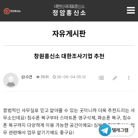
대한민국대표흥신소
정암흥신소
자유게시판
창원흥신소 대한조사기업 추천
0건
35회
26-06-04 05:10
합법적인 사무실로 믿고 맡아줄 수 있는 곳이니까 더욱 추천드리는 사
무소인데요! 침수폰 복구부터 스마트폰 영구삭제, 파손폰 복구, 침수
폰 복구까지 다양하게 이용 가능한 공간이에요! 심부름
창원흥신소
업
무 관련해서 업무 맡기기에도 좋구요!