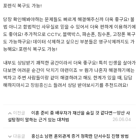
포렌식 복구도 가능!
당장 확인해봐야하는 문제들도 빠르게 해결해주신까 더욱 좋구요! 불
법 아니고 합법적인 사무실로 믿을 수 있어서 더욱 편하게 이용하기에
도 좋아요! 추가적으로 CCTV, 블랙박스, 파손폰, 침수폰, 고장폰 복구
도 가능하구요! 데이터 삭제하고 싶으신 부분들은 영구삭제까지도 가
능해요! 포렌식 복구도 가능!
내부도 상담받기 쾌적한 공간이라서 더욱 좋구요! 특히 인생을 살아가
다보면 어려운 순간이 닥치기 마련이죠 ㅠ 뭔가 나혼자 해결하기에는
벅차고 주변 사람들이랑 같이 해결하려고 해도 한계가 있을 때, 답답
해하지마시고
창원흥신소
들려서 상담 받아보시기를 추천드려요!
이전글
이혼 준비 중 배우자가 재산을 숨길 것 같다면ㅡ양산 사
26.06.04
설탐정이 말하는 근거 있는 대처법
다음글
흥신소 남편 혼외관계 증거 정확한 단서수집 진행 방법