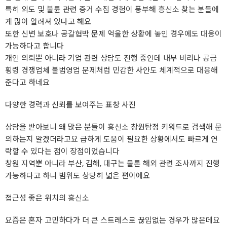
특히 외도 및 불륜 관련 증거 수집 경험이 풍부해
흥신소
찾는 분들에
게 많이 알려져 있다고 해요
또한 신변 보호나 공갈협박 문제 억울한 상황에 놓인 경우에도 대응이
가능하다고 합니다
개인 의뢰뿐 아니라 기업 관련 상담도 진행 중인데 내부 비리나 공금
횡령 경쟁업체 불법영업 문제처럼 민감한 사안도 체계적으로 대응해
준다고 하네요
다양한 경력과 신뢰를 보여주는 표창 사진
상담을 받아보니 왜 많은 분들이
흥신소
창원탐정 키워드로 검색해 문
의하는지 알겠더라고요 급하게 도움이 필요한 상황에서도 빠르게 연
락할 수 있다는 점이 장점이었습니다
창원 지역뿐 아니라 부산, 김해, 대구는 물론 해외 관련 조사까지 진행
가능하다고 하니 범위도 상당히 넓은 편이에요
접근성 좋은 위치의
흥신소
요즘은 혼자 고민하다가 더 큰 스트레스로 끊임없는 경우가 많은데요