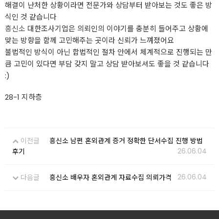
해결이 난처한 상황이라면 전문가와 상담부터 받아보는 것도 좋은 방
식인 것 같습니다
흥신소
대한조사기업은 의뢰인의 이야기를 충분히 들어주고 상황에
맞는 방향을 함께 고민해주는 곳이라 신뢰가 느껴졌어요
불법적인 방식이 아닌 합법적인 절차 안에서 체계적으로 진행되는 만
큼 고민이 있다면 부담 갖지 말고 상담 받아보셔도 좋을 것 같습니다
:)
28-1 지하층
이전글
흥신소 남편 혼외관계 증거 정확한 단서수집 진행 방법
26.06.04
후기
26.06.04
다음글
흥신소 배우자 혼외관계 자료수집 의뢰가격