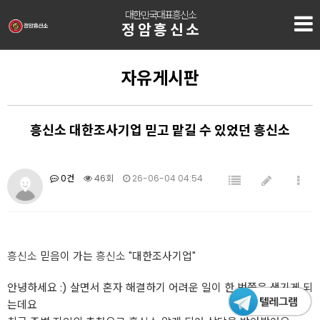
대한민국대표흥신소
정암흥신소
자유게시판
흥신소 대한조사기업 믿고 맡길 수 있었던 흥신소
0건
46회
26-06-04 04:54
흥신소
믿음이 가는
흥신소
"대한조사기업"
안녕하세요 :) 살면서 혼자 해결하기 어려운 일이 한 번쯤은 생기게 되
는데요