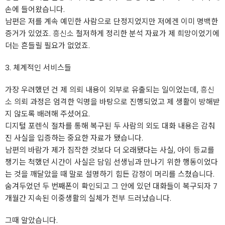
손에 들어왔습니다.
남편은 저를 계속 예민한 사람으로 단정지었지만 저에겐 이미 명백한
증거가 있었죠.
흥신소
철저하게 정리한 분석 자료가 제 희망이었기에
더는 흔들릴 필요가 없었죠.
3. 체계적인 서비스들
가장 우려했던 건 제 의뢰 내용이 외부로 유출되는 일이었는데,
흥신
소
의뢰 과정은 엄격한 익명을 바탕으로 진행되었고 제 생활이 방해받
지 않도록 배려해 주셨어요.
디지털 포렌식 절차를 통해 복구된 두 사람의 외도 대화 내용은 감춰
진 사실을 입증하는 중요한 자료가 됐습니다.
남편의 바람가 제가 짐작한 것보다 더 오래됐다는 사실, 아이 등교를
챙기는 척했던 시간이 사실은 담임 선생님과 만나기 위한 행동이었다
는 것을 깨달았을 때 말로 설명하기 힘든 감정이 머리를 스쳤습니다.
숨겨두었던 두 번째폰이 확인되고 그 안에 있던 대화들이 복구되자 7
개월간 지속된 이중생활의 실체가 전부 드러났습니다.
그때 알았습니다.