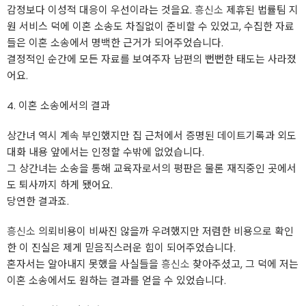
감정보다 이성적 대응이 우선이라는 것을요.
흥신소
제휴된 법률팀 지
원 서비스 덕에 이혼 소송도 차질없이 준비할 수 있었고, 수집한 자료
들은 이혼 소송에서 명백한 근거가 되어주었습니다.
결정적인 순간에 모든 자료를 보여주자 남편의 뻔뻔한 태도는 사라졌
어요.
4. 이혼 소송에서의 결과
상간녀 역시 계속 부인했지만 집 근처에서 증명된 데이트기록과 외도
대화 내용 앞에서는 인정할 수밖에 없었습니다.
그 상간녀는 소송을 통해 교육자로서의 평판은 물론 재직중인 곳에서
도 퇴사까지 하게 됐어요.
당연한 결과죠.
흥신소
의뢰비용이 비싸진 않을까 우려했지만 저렴한 비용으로 확인
한 이 진실은 제게 믿음직스러운 힘이 되어주었습니다.
혼자서는 알아내지 못했을 사실들을
흥신소
찾아주셨고, 그 덕에 저는
이혼 소송에서도 원하는 결과를 얻을 수 있었습니다.