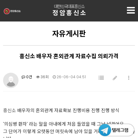
대한민국대표흥신소
정암흥신소
자유게시판
흥신소 배우자 혼외관계 자료수집 의뢰가격
0건
36회
26-06-04 04:51
흥신소
배우자의 혼외관계 자료확보 진행비용 진행 진행 방식
'의심병 환자' 라는 말을 아내에게 처음 들었을 때 그냥 넘겼어요.
그 단어가 이렇게 오랫동안 머릿속에 남아 있을 거라곤 생각치 못했습