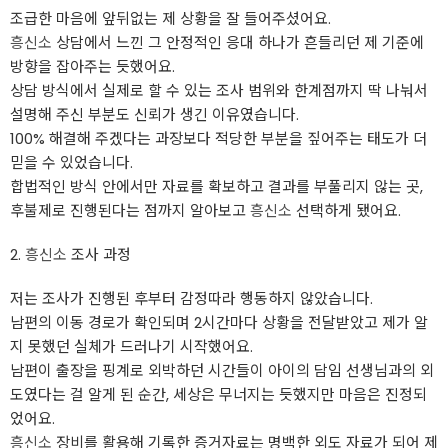
조급한 마음에 앞뒤없는 제 상황을 잘 들어주셨어요.
흥신소
상담에서 느낀 그 안정적인 응대 하나가 흔들리던 제 기준에
방향을 잡아주는 듯했어요.
상담 방식에서 실제로 할 수 있는 조사 범위와 한계점까지 딱 나눠서
설명해 주신 부분도 신뢰가 생긴 이유였습니다.
100% 해결해 주겠다는 과장보다 적당한 부분을 짚어주는 태도가 더
믿을 수 있었습니다.
합법적인 방식 안에서만 자료를 확보하고 결과를 부풀리지 않는 곳,
후불제로 진행된다는 점까지 알아보고
흥신소
선택하게 됐어요.
2.
흥신소
조사 과정
저는 조사가 진행된 후부터 감정따라 행동하지 않았습니다.
남편의 이동 경로가 확인되며 2시간마다 상황을 전달받았고 제가 알
지 못했던 실체가 드러나기 시작했어요.
남편이 출장을 핑계로 외박하던 시간들이 아이의 담임 선생님과의 외
도였다는 걸 알게 된 순간, 세상은 무너지는 듯했지만 마음은 진정되
었어요.
흥신소
장비를 활용해 기록한 증거자료는 명백한 외도 자료가 되어 제