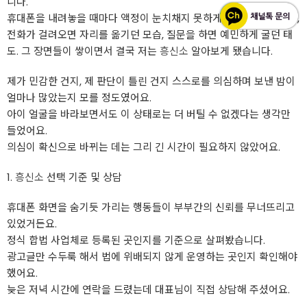
니다.
휴대폰을 내려놓을 때마다 액정이 눈치채지 못하게 뒤집어 두던 습관,
전화가 걸려오면 자리를 옮기던 모습, 질문을 하면 예민하게 굴던 태
도. 그 장면들이 쌓이면서 결국 저는
흥신소
알아보게 됐습니다.
제가 민감한 건지, 제 판단이 틀린 건지 스스로를 의심하며 보낸 밤이
얼마나 많았는지 모를 정도였어요.
아이 얼굴을 바라보면서도 이 상태로는 더 버틸 수 없겠다는 생각만
들었어요.
의심이 확신으로 바뀌는 데는 그리 긴 시간이 필요하지 않았어요.
1.
흥신소
선택 기준 및 상담
휴대폰 화면을 숨기듯 가리는 행동들이 부부간의 신뢰를 무너뜨리고
있었거든요.
정식 합법 사업체로 등록된 곳인지를 기준으로 살펴봤습니다.
광고글만 수두룩 해서 법에 위배되지 않게 운영하는 곳인지 확인해야
했어요.
늦은 저녁 시간에 연락을 드렸는데 대표님이 직접 상담해 주셨어요.