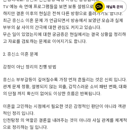
TV 예능 속 연애 프로그램들을 보면 보통 설렘으로 시작합니다.
하지만 결혼 이후의 현실은 전혀 다른 방향으로 흘러가기도 합니다.
최근
흥신소
이혼 문제 가 언급되면서 방송에서 보였던 모습과 실제
부부의 삶 사이의 간극에 대한 관심도 커지고 있습니다.
무슨 일이 있었는지에 대한 궁금증은 현실에서는 결국 상황을 정리하
고 자료를 검토하는 문제로 이어지기도 합니다.
2.
흥신소
이혼 문제
감정이 아닌 정리의 진행 방법
흥신소
부부갈등이 깊어질수록 가장 먼저 흔들리는 것은 신뢰 입니다.
관계 문제 정황, 설명되지 않는 외출, 갑작스러운 소비 패턴 변화, 대화
의 단절 까지 확신이 없어도 이상한 흐름은 반복됩니다.
이혼을 고민하는 시점에서 필요한 것은 감정적인 판단이 아니라 객관
적인 정리 입니다.
인천탐정 의 역할은 결론을 내려주는 것이 아니라 사실 관계를 체계적
으로 정리하는 일 입니다.