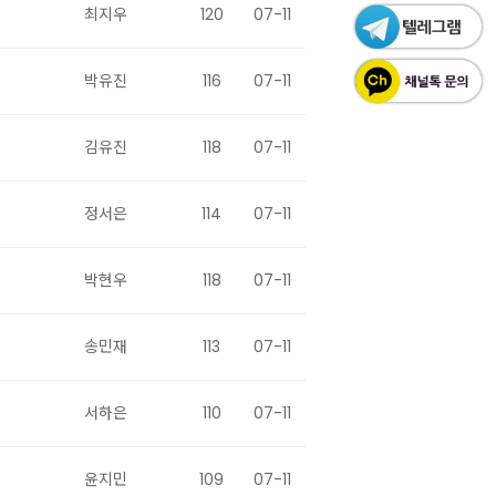
최지우
120
07-11
박유진
116
07-11
김유진
118
07-11
정서은
114
07-11
박현우
118
07-11
송민재
113
07-11
서하은
110
07-11
윤지민
109
07-11