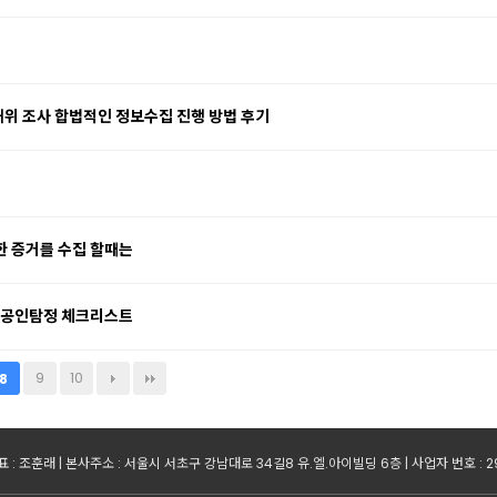
위 조사 합법적인 정보수집 진행 방법 후기
한 증거를 수집 할때는
할 공인탐정 체크리스트
9
10
8
 : 조훈래 | 본사주소 : 서울시 서초구 강남대로 34길8 유.엘.아이빌딩 6층 | 사업자 번호 : 299-