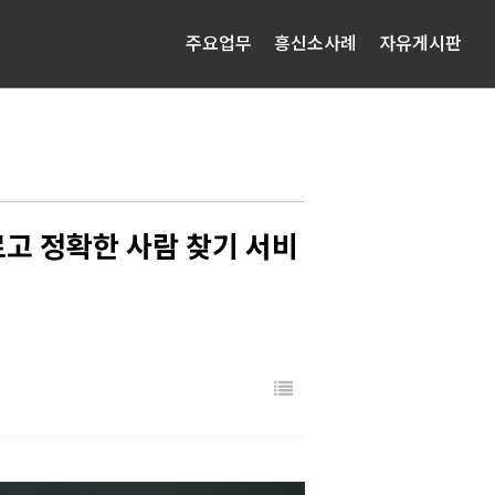
주요업무
흥신소사례
자유게시판
르고 정확한 사람 찾기 서비