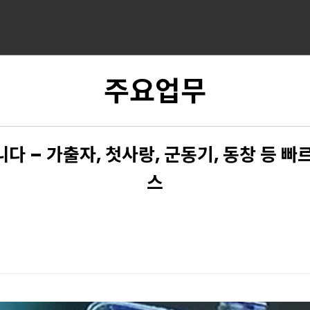
주요업무
다 – 가출자, 첫사랑, 군동기, 동창 등 빠
스