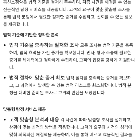
흥신소정암은 법적 기준을 철저히 준수하며, 각종 사건을 해결할 수 있는
전문적인 탐정 서비스를 제공합니다. 고객의 요구에 맞춘 맞춤형 조사를
통해 법적 분쟁에서 필요한 정확한 증거를 수집하고, 신뢰할 수 있는 정보
를 제공합니다.
법적 기준에 기반한 정확한 분석
법적 기준을 충족하는 철저한 조사
모든 조사는 법적 기준을 충족
하며, 법적 효력을 가진 증거를 확보합니다. 민사, 형사 소송에 필요한
증거를 체계적이고 정확하게 수집하여, 고객의 입장을 강하게 지원합니
다.
법적 절차에 맞춘 증거 확보
법적 절차를 충족하는 증거를 확보하
고, 그 과정에서 발생할 수 있는 법적 리스크를 최소화합니다. 법적 분
쟁을 대비한 준비된 조사로 고객의 안심을 보장합니다.
맞춤형 탐정 서비스 제공
고객 맞춤형 분석과 대응
각 사건에 따라 맞춤형 조사를 설계하고,
상황에 맞는 최적의 방법을 적용합니다. 고객의 요구와 사건의 성격에
맞춰 최적화된 해결책을 제공하며, 이를 통해 빠르고 효율적인 결과를