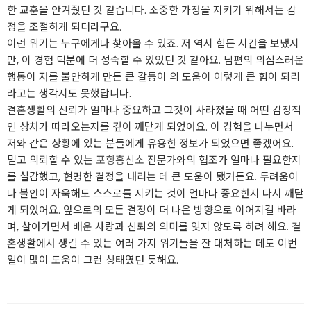
한 교훈을 안겨줬던 것 같습니다. 소중한 가정을 지키기 위해서는 감
정을 조절하게 되더라구요.
이런 위기는 누구에게나 찾아올 수 있죠. 저 역시 힘든 시간을 보냈지
만, 이 경험 덕분에 더 성숙할 수 있었던 것 같아요. 남편의 의심스러운
행동이 저를 불안하게 만든 큰 갈등이 의 도움이 이렇게 큰 힘이 되리
라고는 생각지도 못했답니다.
결혼생활의 신뢰가 얼마나 중요하고 그것이 사라졌을 때 어떤 감정적
인 상처가 따라오는지를 깊이 깨닫게 되었어요. 이 경험을 나누면서
저와 같은 상황에 있는 분들에게 유용한 정보가 되었으면 좋겠어요.
믿고 의뢰할 수 있는
포항흥신소
전문가와의 협조가 얼마나 필요한지
를 실감했고, 현명한 결정을 내리는 데 큰 도움이 됐거든요. 두려움이
나 불안이 자욱해도 스스로를 지키는 것이 얼마나 중요한지 다시 깨닫
게 되었어요. 앞으로의 모든 결정이 더 나은 방향으로 이어지길 바라
며, 살아가면서 배운 사랑과 신뢰의 의미를 잊지 않도록 하려 해요. 결
혼생활에서 생길 수 있는 여러 가지 위기들을 잘 대처하는 데도 이번
일이 많이 도움이 그런 상태였던 듯해요.