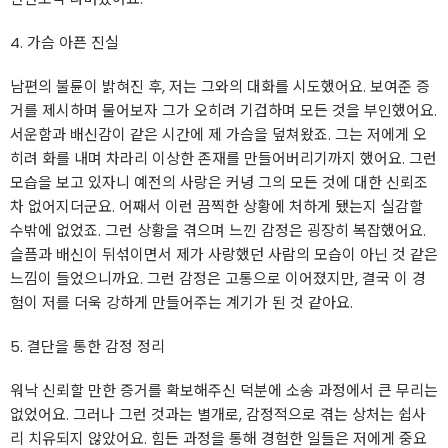
4. 가슴 아픈 진실
남편의 불륜이 밝혀진 후, 저는 그와의 대화를 시도했어요. 보여준 증
거를 제시하며 물어보자 그가 오히려 기겁하며 모든 것을 부인했어요.
서운함과 배신감이 같은 시간에 제 가슴을 덮쳐왔죠. 그는 저에게 오
히려 화를 내며 차라리 이상한 존재를 만들어버리기까지 했어요. 그런
모습을 보고 있자니 예전의 사랑은 커녕 그의 모든 것에 대한 신뢰조
차 없어지더군요. 어째서 이런 끔찍한 상황에 처하게 됐는지 실감할
수밖에 없었죠. 그런 상황을 겪으며 느낀 감정은 굉장히 복잡했어요.
슬픔과 배신이 뒤섞이면서 제가 사랑했던 사람의 모습이 아닌 것 같은
느낌이 들었으니까요. 그런 감정은 고통으로 이어졌지만, 결국 이 경
험이 저를 더욱 강하게 만들어주는 계기가 된 것 같아요.
5. 결단을 통한 감정 정리
워낙 신뢰할 만한 증거를 확보해주신 덕분에 소송 과정에서 큰 무리는
없었어요. 그러나 그런 것과는 별개로, 감정적으로 겪는 상처는 쉽사
리 치유되지 않았어요. 힘든 과정을 통해 경험한 일들은 저에게 중요