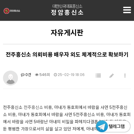
대한민국대표흥신소
정암흥신소
자유게시판
전주흥신소 의뢰비용 배우자 외도 체계적으로 확보하기
0건
546회
25-02-19 18:06
전주흥신소
전주흥신소
비용, 아내가 동호회에서 바람을 사연 5전주흥신
소 비용, 아내가 동호회에서 바람을 사연 5전주흥신소 비용, 아내가 동호회
에서 바람을 사연 5​​바람난 아내의 비밀을 파헤치다​결혼 14년, 두 아들을
둔 평범한 가장으로서의 삶을 살고 있던 저에게, 아내의 외도로 인한 불행