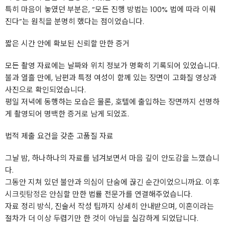
특히 마음이 놓였던 부분은, “모든 진행 방법는 100% 법에 따라 이뤄
진다”는 원칙을 분명히 했다는 점이었습니다.
짧은 시간 안에 확보된 신뢰할 만한 증거
모든 촬영 자료에는 날짜와 위치 정보가 명확히 기록되어 있었습니다.
불과 열흘 만에, 남편과 특정 여성이 함께 있는 장면이 고화질 영상과
사진으로 확인되었습니다.
평일 저녁에 동행하는 모습은 물론, 호텔에 출입하는 장면까지 선명하
게 촬영되어 명백한 증거로 남게 되었죠.
법적 제출 요건을 갖춘 고품질 자료
그날 밤, 하나하나의 자료를 넘겨보면서 마음 깊이 안도감을 느꼈습니
다.
그동안 지쳐 있던 불안과 의심이 단숨에 끊긴 순간이었으니까요. 이후
시크릿
탐정
은 안심할 만한 법률 전문가를 연결해주었습니다.
자료 정리 방식, 진술서 작성 팁까지 상세히 안내받으며, 이혼이라는
절차가 더 이상 두렵기만 한 것이 아님을 실감하게 되었답니다.