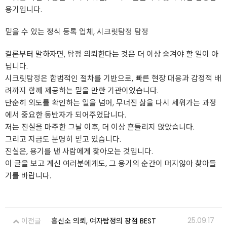
용기입니다.
믿을 수 있는 정식 등록 업체, 시크릿
탐정
탐정
결론부터 말하자면,
탐정
의뢰한다는 것은 더 이상 숨겨야 할 일이 아
닙니다.
시크릿
탐정
은 합법적인 절차를 기반으로, 빠른 현장 대응과 감정적 배
려까지 함께 제공하는 믿을 만한 기관이었습니다.
단순히 외도를 확인하는 일을 넘어, 무너진 삶을 다시 세워가는 과정
에서 중요한 동반자가 되어주었답니다.
저는 진실을 마주한 그날 이후, 더 이상 흔들리지 않았습니다.
그리고 지금도 분명히 믿고 있습니다.
진실은, 용기를 낸 사람에게 찾아오는 것입니다.
이 글을 보고 계신 여러분에게도, 그 용기의 순간이 머지않아 찾아들
기를 바랍니다.
25.09.17
이전글
흥신소 의뢰, 여자탐정의 장점 BEST