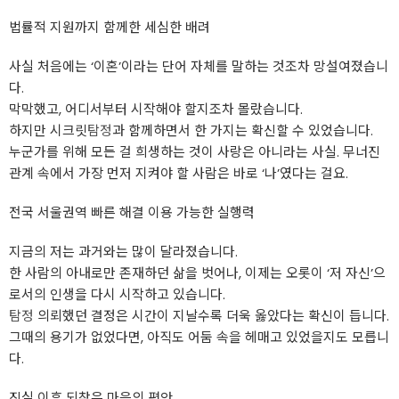
법률적 지원까지 함께한 세심한 배려
사실 처음에는 ‘이혼’이라는 단어 자체를 말하는 것조차 망설여졌습니
다.
막막했고, 어디서부터 시작해야 할지조차 몰랐습니다.
하지만 시크릿
탐정
과 함께하면서 한 가지는 확신할 수 있었습니다.
누군가를 위해 모든 걸 희생하는 것이 사랑은 아니라는 사실. 무너진
관계 속에서 가장 먼저 지켜야 할 사람은 바로 ‘나’였다는 걸요.
전국 서울권역 빠른 해결 이용 가능한 실행력
지금의 저는 과거와는 많이 달라졌습니다.
한 사람의 아내로만 존재하던 삶을 벗어나, 이제는 오롯이 ‘저 자신’으
로서의 인생을 다시 시작하고 있습니다.
탐정
의뢰했던 결정은 시간이 지날수록 더욱 옳았다는 확신이 듭니다.
그때의 용기가 없었다면, 아직도 어둠 속을 헤매고 있었을지도 모릅니
다.
진실 이후 되찾은 마음의 평안