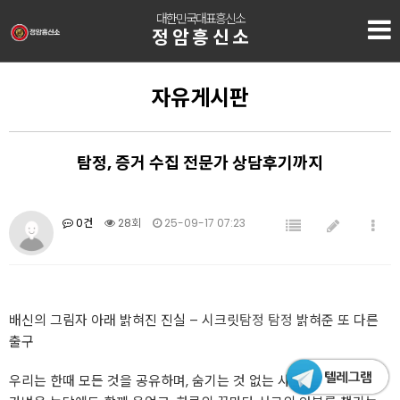
대한민국대표흥신소
정암흥신소
자유게시판
탐정, 증거 수집 전문가 상담후기까지
0건
28회
25-09-17 07:23
배신의 그림자 아래 밝혀진 진실 – 시크릿
탐정
탐정
밝혀준 또 다른
출구
우리는 한때 모든 것을 공유하며, 숨기는 것 없는 사이였습니다.