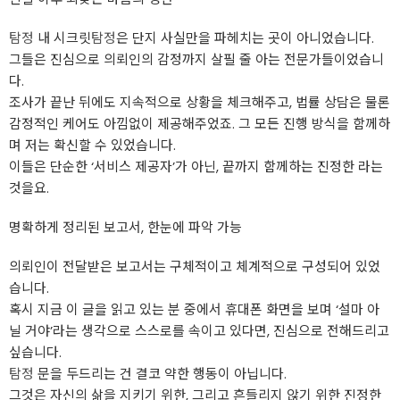
탐정
내 시크릿
탐정
은 단지 사실만을 파헤치는 곳이 아니었습니다.
그들은 진심으로 의뢰인의 감정까지 살필 줄 아는 전문가들이었습니
다.
조사가 끝난 뒤에도 지속적으로 상황을 체크해주고, 법률 상담은 물론
감정적인 케어도 아낌없이 제공해주었죠. 그 모든 진행 방식을 함께하
며 저는 확신할 수 있었습니다.
이들은 단순한 ‘서비스 제공자’가 아닌, 끝까지 함께하는 진정한 라는
것을요.
명확하게 정리된 보고서, 한눈에 파악 가능
의뢰인이 전달받은 보고서는 구체적이고 체계적으로 구성되어 있었
습니다.
혹시 지금 이 글을 읽고 있는 분 중에서 휴대폰 화면을 보며 ‘설마 아
닐 거야’라는 생각으로 스스로를 속이고 있다면, 진심으로 전해드리고
싶습니다.
탐정
문을 두드리는 건 결코 약한 행동이 아닙니다.
그것은 자신의 삶을 지키기 위한, 그리고 흔들리지 않기 위한 진정한