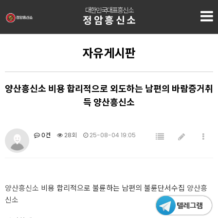
대한민국대표흥신소
정암흥신소
자유게시판
양산흥신소 비용 합리적으로 외도하는 남편의 바람증거취
득 양산흥신소
0건
28회
25-08-04 19:05
양산흥신소
비용 합리적으로 불륜하는 남편의 불륜단서수집
양산흥
신소