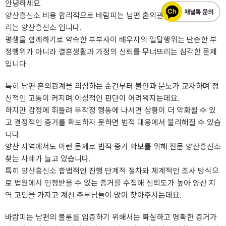
안녕하세요.
양산흥신소
비용 합리적으로 바람피는 남편 혼외관계 증거수집 해드
리는
양산흥신소
입니다.
평생을 함께하기로 약속한 부부사이 배우자의 일탈행위는 단순한 부
정행위가 아니라 결혼생활과 가정의 신뢰를 무너뜨리는 심각한 문제
입니다.
특히 남편 혼외관계을 의심하는 순간부터 불안과 분노가 교차하며 정
신적인 고통이 커지며 이성적인 판단이 어려워지는데요.
하지만 감정에 휘둘려 무작정 행동에 나서면 상황이 더 악화될 수 있
고 결정적인 증거를 확보하지 못하면 법적 대응에서 불리해질 수 있습
니다.
양산 지역에서도 이런 문제로 법적 증거 확보를 위해 전문
양산흥신소
찾는 사례가 늘고 있습니다.
특히
양산흥신소
합법적인 진행 단계적 절차와 체계적인 조사 방식으
로 법원에서 인정받을 수 있는 증거를 수집해 신뢰도가 높아 양산 지
역 고민을 가지고 계신 주부님들이 많이 찾아주시는데요.
바람피는 남편의 불륜를 입증하기 위해서는 확실하고 명확한 증거가