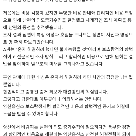
처음에는 비용 걱정이 컸지만 투명한 비용 안내와 합리적인 비용 책정
으로 인해 남편의 외도증거수집을 결정했고 체계적인 조사 계획을 통
해 남편의 동선을 추적했습니다.
조사 결과 남편이 특정 여성과 호텔을 드나드는 장면이 사진과 영상으
로 명 확히 확보되었습니다.
A씨는 “혼자 해결하려 했다면 불가능했을 것”이라며 보스탐정의 합법
적이고 전문적인 조사 방식 그리고 합리적인 비용으로 인해 원하는 결
말을 맞이하여 앞으로의 미래를 그려나가고 있습니다.
혼인 관계에 대한 배신은 혼자서 해결하려 하면 시간과 감정만 낭비될
뿐입니다.
합법적이고 증명된 증거 확보가 해결방안의 핵심입니다.
그렇다고 급한대로 아무곳에나 의뢰해서는 안됩니다.
양산흥신소
보스탐정처럼 합리적인 비용과 합법적인 증거로 해결에
도움을 받을 수 있어야합니다.
양산에서 바람피는 남편의 외도 증거수집이 필요하다면 풍부한 경험
과 합리적인 비용으로 해결하는
양산흥신소
안전한 해결전략이 되어