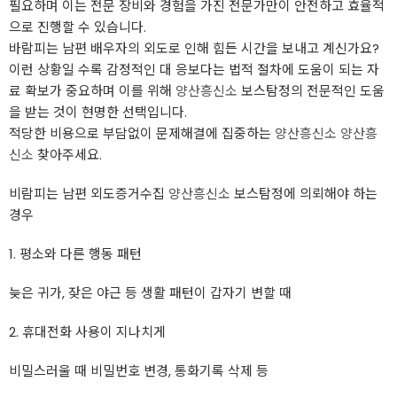
필요하며 이는 전문 장비와 경험을 가진 전문가만이 안전하고 효율적
으로 진행할 수 있습니다.
바람피는 남편 배우자의 외도로 인해 힘든 시간을 보내고 계신가요?
이런 상황일 수록 감정적인 대 응보다는 법적 절차에 도움이 되는 자
료 확보가 중요하며 이를 위해
양산흥신소
보스탐정의 전문적인 도움
을 받는 것이 현명한 선택입니다.
적당한 비용으로 부담없이 문제해결에 집중하는
양산흥신소
양산흥
신소
찾아주세요.
비람피는 남편 외도증거수집
양산흥신소
보스탐정에 의뢰해야 하는
경우
1. 평소와 다른 행동 패턴
늦은 귀가, 잦은 야근 등 생활 패턴이 갑자기 변할 때
2. 휴대전화 사용이 지나치게
비밀스러울 때 비밀번호 변경, 통화기록 삭제 등