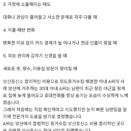
3. 가정에 소홀해지는 태도
대화나 관심이 줄어들고 사소한 문제로 자주 다툴 때
4. 지출 패턴 변화
명확한 이유 없이 카드 결제가 늘 어나거나 현금 인출이 잦을 때
5. 외모 관리에 갑자기 신경을 쓸 때
새로운 옷, 향수, 미용실 방문이 잦아질 때
양산흥신소
합리적인 비용으로 외도증거수집 해결한 아내 A씨의 사
례 양산에 거주하는 30대 아내 A씨는 남편이 최근 잦은 야근을 핑계
로 집에 늦게 들어오고 휴대전화를 항상 숨기는 모습이 수상하게 느껴
졌습니다.
그래서 처음에는 직접 확인하려고 시도했지만 눈치 빠른 남편임을 알
기에 전문가의 도움을 받기로 결정했습니다.
A씨는 양산에서 합법적인 증거수집
양산흥신소
비용 합리적인 곳으
로 유명한
양산흥신소
찾아 상담을 진행했습니다.