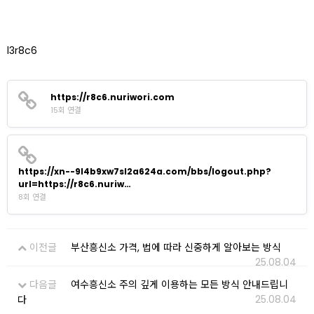
l3r8c6
https://r8c6.nuriwori.com
15회 연결
https://xn--9l4b9xw7sl2a624a.com/bbs/logout.php?
url=https://r8c6.nuriw…
8회 연결
이전글
부산흥신소 가격, 법에 따라 신중하게 알아보는 방식
25.08.04
다음글
여수흥신소 주의 깊게 이용하는 모든 방식 안내드립니
25.08.04
다