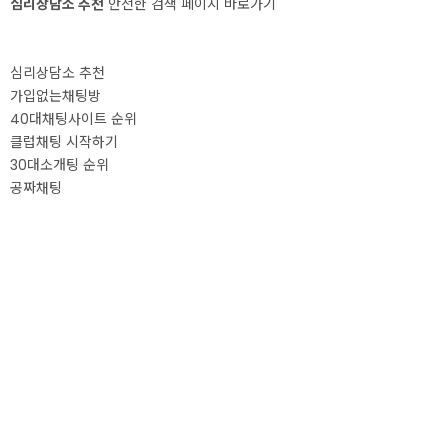
심리상담소 추천
안전한 검색 페이지 바로가기
심리상담소 추천
가입없는채팅방
40대채팅사이트 순위
클럽채팅 시작하기
30대소개팅 순위
공짜채팅