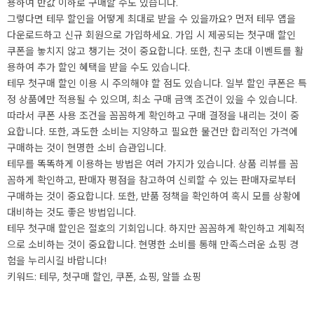
용하여 반값 이하로 구매할 수도 있습니다.
그렇다면 테무 할인을 어떻게 최대로 받을 수 있을까요? 먼저 테무 앱을
다운로드하고 신규 회원으로 가입하세요. 가입 시 제공되는 첫구매 할인
쿠폰을 놓치지 않고 챙기는 것이 중요합니다. 또한, 친구 초대 이벤트를 활
용하여 추가 할인 혜택을 받을 수도 있습니다.
테무 첫구매 할인 이용 시 주의해야 할 점도 있습니다. 일부 할인 쿠폰은 특
정 상품에만 적용될 수 있으며, 최소 구매 금액 조건이 있을 수 있습니다.
따라서 쿠폰 사용 조건을 꼼꼼하게 확인하고 구매 결정을 내리는 것이 중
요합니다. 또한, 과도한 소비는 지양하고 필요한 물건만 합리적인 가격에
구매하는 것이 현명한 소비 습관입니다.
테무를 똑똑하게 이용하는 방법은 여러 가지가 있습니다. 상품 리뷰를 꼼
꼼하게 확인하고, 판매자 평점을 참고하여 신뢰할 수 있는 판매자로부터
구매하는 것이 중요합니다. 또한, 반품 정책을 확인하여 혹시 모를 상황에
대비하는 것도 좋은 방법입니다.
테무 첫구매 할인은 절호의 기회입니다. 하지만 꼼꼼하게 확인하고 계획적
으로 소비하는 것이 중요합니다. 현명한 소비를 통해 만족스러운 쇼핑 경
험을 누리시길 바랍니다!
키워드: 테무, 첫구매 할인, 쿠폰, 쇼핑, 알뜰 쇼핑