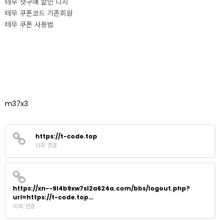
테무 첫구매 할인 디시
테무 쿠폰코드 기존회원
테무 쿠폰 사용법
m37x3
https://t-code.top
13회 연결
https://xn--9l4b9xw7sl2a624a.com/bbs/logout.php?
url=https://t-code.top…
10회 연결