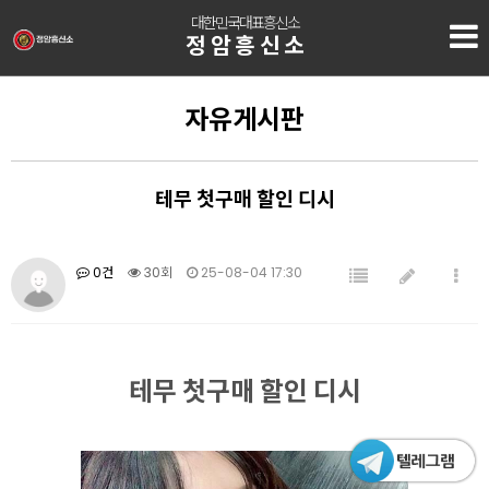
대한민국대표흥신소
정암흥신소
자유게시판
테무 첫구매 할인 디시
0건
30회
25-08-04 17:30
테무 첫구매 할인 디시