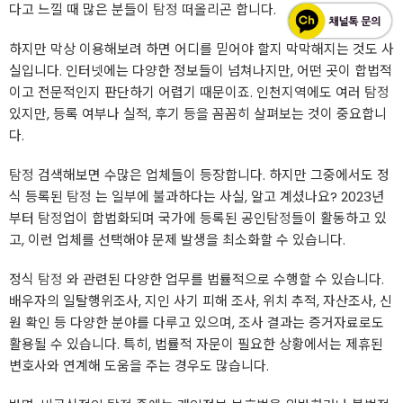
다고 느낄 때 많은 분들이
탐정
떠올리곤 합니다.
하지만 막상 이용해보려 하면 어디를 믿어야 할지 막막해지는 것도 사
실입니다. 인터넷에는 다양한 정보들이 넘쳐나지만, 어떤 곳이 합법적
이고 전문적인지 판단하기 어렵기 때문이죠. 인천지역에도 여러
탐정
있지만, 등록 여부나 실적, 후기 등을 꼼꼼히 살펴보는 것이 중요합니
다.
탐정
검색해보면 수많은 업체들이 등장합니다. 하지만 그중에서도 정
식 등록된
탐정
는 일부에 불과하다는 사실, 알고 계셨나요? 2023년
부터
탐정
업이 합법화되며 국가에 등록된 공인
탐정
들이 활동하고 있
고, 이런 업체를 선택해야 문제 발생을 최소화할 수 있습니다.
정식
탐정
와 관련된 다양한 업무를 법률적으로 수행할 수 있습니다.
배우자의 일탈행위조사, 지인 사기 피해 조사, 위치 추적, 자산조사, 신
원 확인 등 다양한 분야를 다루고 있으며, 조사 결과는 증거자료로도
활용될 수 있습니다. 특히, 법률적 자문이 필요한 상황에서는 제휴된
변호사와 연계해 도움을 주는 경우도 많습니다.