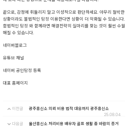
끝으로, 감정에 휘둘리지 말고 이성적으로 판단하세요. 아무리 절박한
상황이라도 불법적인
탐정
이용한다면 상황이 더 악화될 수 있습니다.
합법적인
탐정
와 함께라면 해결전략의 실마리를 찾는 것이 훨씬 수월
해질 수 있습니다.
네이버블로그
유튜브 채널
네이버 공인
탐정
등록
대표 홈페이지
이전글
광주흥신소 의뢰 비용 법적 대응까지 광주흥신소
25.08.04
다음글
울산흥신소 처리비용 배우자 골프 생활 중 바람의 증거