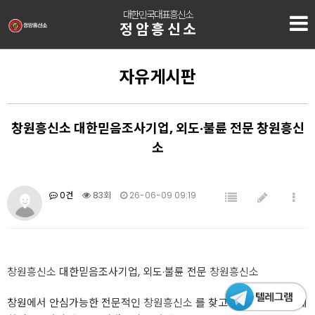
대한민국대표흥신소
정암흥신소
자유게시판
창원흥신소 대한믿음조사기업, 외도·불륜 전문 창원흥신
소
0건
83회
26-06-09 09:19
창원흥신소
대한믿음조사기업, 외도·불륜 전문
창원흥신소
창원에서 안심가능한 전문적인
창원흥신소
를 찾고 계신다면, 저는 대