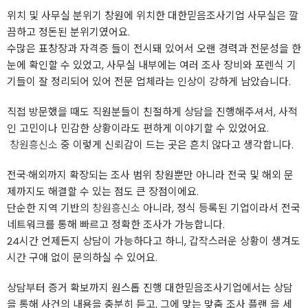
위치 및 사무실 분위기 창원에 위치한 대한믿음조사기업 사무실은 깔
끔하고 정돈된 분위기였어요.
수많은 표창장과 자격증 들이 전시돼 있어서 오랜 경력과 전문성을 한
눈에 확인할 수 있었고, 사무실 내부에는 여러 조사 장비와 포렌식 기
기들이 잘 정리되어 있어 전문 업체라는 인상이 강하게 남았습니다.
직접 방문했을 때도 직원분들이 친절하게 상담을 진행해주셔서, 사적
인 고민이나 민감한 상황이라도 편하게 이야기할 수 있었어요.
​
창원흥신소
중 이렇게 신뢰감이 드는 곳은 흔치 않다고 생각합니다.
전국·해외까지 확장되는 조사 범위 창원뿐만 아니라 전국 및 해외 문
제까지도 해결할 수 있는 점도 큰 장점이에요.
단순한 지역 기반의
창원흥신소
아니라, 정식 등록된 기업이라서 전국
네트워크를 통해 빠르고 정확한 조사가 가능합니다.
24시간 언제든지 상담이 가능하다고 하니, 갑작스러운 상황이 생겨도
시간 구애 없이 문의하실 수 있어요.
상담부터 증거 확보까지 원스톱 진행 대한믿음조사기업에서는 상담
을 통해 사건의 내용을 충분히 듣고, 그에 맞는 맞춤 조사 플랜 을 세