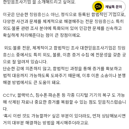
한믿음조사기업 을 소개해드리고 싶어요.
이곳은 단순한
창원흥신소
아닌, 정식으로 등록된 합법적인 기업으로,
다양한 사건과 문제를 체계적으로 해결해주는 전문
창원흥신소
특히
외도·불륜 관련 조사 분야에 특화되어 있어 민감한 문제를 신속하고
확실하게 처리해준다는 점이 큰 장점이에요.
‍ 외도·불륜 전문, 체계적이고 합법적인 조사 대한믿음조사기업은
창원
흥신소
중에서도 특히 외도, 불륜, 이혼 증거 수집 에 전문성을 갖춘 곳
으로 잘 알려져 있습니다.
단순한 감에 의존하지 않고, 합법적인 과정을 통해 증거를 확보하고
법적 대응까지 가능하도록 도와주기 때문에, 이후 이혼 소송이나 분쟁
해결 방법에서도 큰 도움이 돼요.
CCTV, 블랙박스, 침수폰·파손폰 등 각종 디지털 기기의 복구 도 가능
해 삭제된 자료나 중요한 증거를 복원할 수 있는 점도 믿음직스럽습니
다.
‘혹시 이런 것도 가능할까?’ 싶은 부분이 있더라도, 먼저 상담해보시면
거의 대부분 해결하는 방법을 제시해주더라고요.