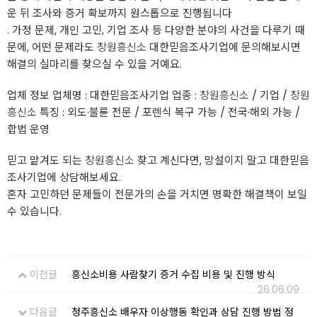
운 뒤 조사와 증거 확보까지 원스톱으로 진행됩니다
. 가정 문제, 개인 고민, 기업 조사 등 다양한 분야의 사건을 다루기 때
문에, 어떤 문제라도
창원흥신소
대한믿음조사기업에 문의해보시면
해결의 실마리를 찾으실 수 있을 거예요.
업체 정보 업체명 : 대한믿음조사기업 업종 :
창원흥신소
/ 기업 /
창원
흥신소
특징 : 외도·불륜 전문 / 포렌식 복구 가능 / 전국·해외 가능 /
합법 운영
믿고 맡겨도 되는
창원흥신소
찾고 계신다면, 망설이지 말고 대한믿음
조사기업에 상담해보세요.
혼자 고민하던 문제들이 전문가의 손을 거치면 명확한 해결책이 보일
수 있습니다.
이전글
흥신소비용 사람찾기 증거 수집 비용 및 진행 방식
26.06.09
다음글
청주흥신소 배우자 이상행동 확인과 상담 진행 방법 정