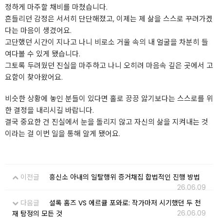
정하게 마주할 채비를 마쳤습니다.
흔들리던 감정은 서서히 단단해졌고, 이제는 제 삶을 스스로 꾸려가겠
다는 마음이 생겼어요.
고단했던 시간이 지나고 나니 비로소 거울 속의 내 얼굴을 차분히 들
여다볼 수 있게 됐습니다.
그토록 두려웠던 진실을 마주하고 나니 오히려 마음속 깊은 곳에서 고
요함이 찾아왔어요.
비슷한 상황에 놓인 분들이 있다면 홀로 끙끙 앓기보다는 스스로를 위
한 결정을 내리시길 바랍니다.
결국 중요한 건 진실에서 눈을 돌리지 않고 자신의 삶을 지켜내는 것
이라는 걸 이번 일을 통해 알게 됐어요.
이전글
흥신소 아내의 일탈행위 증거채집 합법적인 진행 방법
26.06.09
다음글
셜록 홈즈 VS 에르큘 포와로: 작가마저 시기했던 두 천
26.06.09
재 탐정의 모든 것