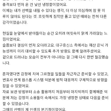
충격보다 먼저 온 건 낯선 냉정함이었어요.
이제는 내가 선택을 내릴 수 있다는 생각, 더 이상 의심하며 잠 못 이
루지 않아도 된다는 것. 흐릿하게 짐작만 품고 있던 때와는 전혀 다른
감각이었습니다.
현실을 눈앞에서 받아들이는 순간 오히려 머릿속이 맑게 가라앉는 느
낌이었어요.
슬픔보다 결심이 먼저 오더라고요.
대구흥신소
측에서는 재산 은닉 가
능성까지 미리 대비할 수 있도록 추가 방향도 함께 알려주셨어요.
겉으로 드러나는 모습이 전부가 아니라는 걸 그때 다시 한번 절감했습
니다.
혼자였다면 감정에 치여 그르쳤을 일들을 차근차근 준비할 수 있었고,
변호사 연계 원스톱 시스템 덕분에 법적 대응까지 구체적으로 방향을
잡을 수 있었어요.
자료 보관 방법부터 소송 활용까지 처음부터 마지막까지 함께해준 덕
분에 저는 감정의 소용돌이 속에서도 가장 냉정한 상태로 다음을 준비
할 수 있었습니다.
그때의 선택이 제 인생의 분기점이었어요.