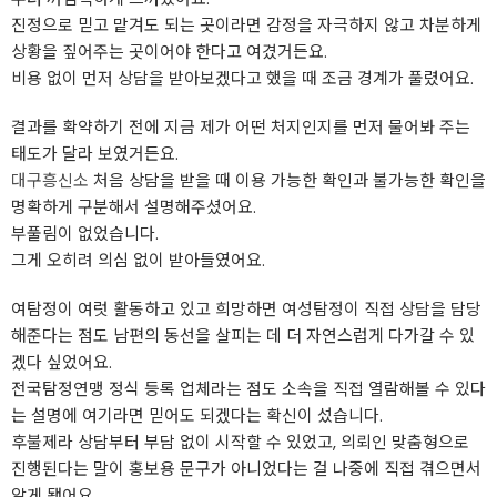
진정으로 믿고 맡겨도 되는 곳이라면 감정을 자극하지 않고 차분하게
상황을 짚어주는 곳이어야 한다고 여겼거든요.
비용 없이 먼저 상담을 받아보겠다고 했을 때 조금 경계가 풀렸어요.
결과를 확약하기 전에 지금 제가 어떤 처지인지를 먼저 물어봐 주는
태도가 달라 보였거든요.
대구흥신소
처음 상담을 받을 때 이용 가능한 확인과 불가능한 확인을
명확하게 구분해서 설명해주셨어요.
부풀림이 없었습니다.
그게 오히려 의심 없이 받아들였어요.
여탐정이 여럿 활동하고 있고 희망하면 여성탐정이 직접 상담을 담당
해준다는 점도 남편의 동선을 살피는 데 더 자연스럽게 다가갈 수 있
겠다 싶었어요.
전국탐정연맹 정식 등록 업체라는 점도 소속을 직접 열람해볼 수 있다
는 설명에 여기라면 믿어도 되겠다는 확신이 섰습니다.
후불제라 상담부터 부담 없이 시작할 수 있었고, 의뢰인 맞춤형으로
진행된다는 말이 홍보용 문구가 아니었다는 걸 나중에 직접 겪으면서
알게 됐어요.