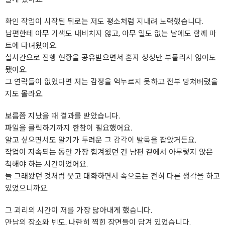
확인 작업이 시작된 뒤로는 저도 평소처럼 지내려 노력했습니다.
남편한테 아무 기색도 내비치지 않고, 아무 일도 없는 날에도 함께 마
트에 다녀왔어요.
실시간으로 진행 현황을 공유받으면서 혼자 상상만 부풀리지 않아도
됐어요.
그 연락들이 없었다면 저는 감정을 억누르지 못하고 전부 망쳐버렸을
지도 몰라요.
보름쯤 지났을 때 결과를 받았습니다.
파일을 클릭하기까지 한참이 필요했어요.
알고 싶으면서도 알기가 두려운 그 감각이 발목을 잡았거든요.
작업이 지속되는 동안 가장 힘겨웠던 건 남편 곁에서 아무렇지 않은
척해야 하는 시간이었어요.
늘 그래왔던 것처럼 웃고 대화하면서 속으로는 전혀 다른 생각을 하고
있었으니까요.
그 괴리의 시간이 저를 가장 닳아내게 했습니다.
만남의 장소와 빈도, 나란히 찍힌 장면들이 담겨 있었습니다.