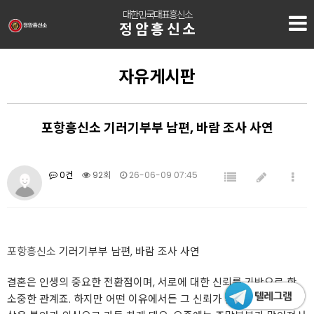
대한민국대표흥신소
정암흥신소
자유게시판
포항흥신소 기러기부부 남편, 바람 조사 사연
0건
92회
26-06-09 07:45
포항흥신소
기러기부부 남편, 바람 조사 사연
결혼은 인생의 중요한 전환점이며, 서로에 대한 신뢰를 기반으로 한
소중한 관계죠. 하지만 어떤 이유에서든 그 신뢰가 흔들리면 우리의