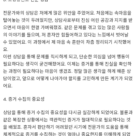
전문가와의 상담은 저에게 많은 위안을 주었어요. 처음에는 속마음을
털어놓는 것이 두려웠지만, 상담사로부터 진심 어린 공감과 지지를 받
으면서 마음이 한결 가벼워졌죠. 같은 문제를 겪고 있는 많은 사람들
의 이야기를 들으며, 저 혼자만 힘들어하고 있다는 느낌에서 벗어날
수 있었어요. 이 과정에서 제 마음 속 혼란이 차츰 정리되기 시작했어
요.
이런 상담을 통해 문제를 직시하게 되고, 단순한 의심을 넘어 행동이
필요하다는 생각이 굳건해졌어요. 이제는 증거를 통해 진실을 확인하
는 과정이 필요하다는 마음이 생겼죠. 정말 많은 생각을 하게 해준 상
담이었고, 앞으로 어떻게 나아가야 할지를 고민하게 만든 계기가 되었
어요.
4. 증거 수집의 중요성
상담을 통해 증거 수집의 중요성을 다시금 실감하게 되었어요. 불륜과
같은 복잡한 상황에서는 객관적인 증거가 절대적으로 필요하다는 것
을 배웠죠. 혼자서 판단하기 어려웠던 시기에 전문가의 도움을 통해
체계적으로 증거를 수집하는 것이 얼마나 중요한지를 이해하게 되었