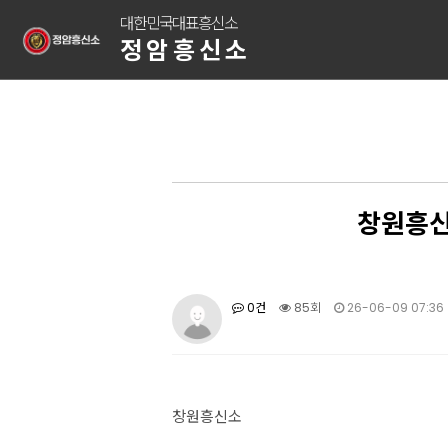
대한민국대표흥신소
정암흥신소
창원흥신
0건
85회
26-06-09 07:36
창원흥신소