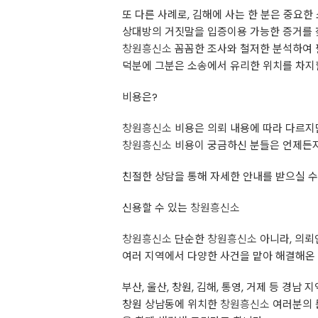
또 다른 사례로, 김해에 사는 한 분은 중요
상대방의 거짓말을 입증이용 가능한 증거를 
창원흥신소
꼼꼼한 조사와 철저한 분석하여 
덕분에 그분은 소송에서 유리한 위치를 차지할
비용은?
창원흥신소
비용은 의뢰 내용에 따라 다르지
창원흥신소
비용이 궁금하신 분들은 언제든지
친절한 상담을 통해 자세한 안내를 받으실 수
신용할 수 있는
창원흥신소
창원흥신소
단순한
창원흥신소
아니라, 의뢰
여러 지역에서 다양한 사건을 맡아 해결해온 
부산, 울산, 창원, 김해, 통영, 거제 등 경
창원 상남동에 위치한
창원흥신소
여러분의 든