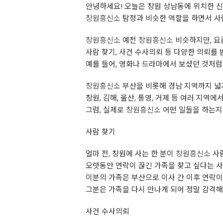
안녕하세요! 오늘은 창원 상남동에 위치한 
창원흥신소
탐정과 비슷한 역할을 하면서 사
창원흥신소
예전
창원흥신소
비슷하지만, 요
사람 찾기, 사건 수사의뢰 등 다양한 의뢰를
예를 들어, 영화나 드라마에서 보셨던 것처
창원흥신소
부산을 비롯해 경남 지역까지 넓
창원, 김해, 울산, 통영, 거제 등 여러 지
그럼, 실제로
창원흥신소
어떤 일들을 하는지
사람 찾기
얼마 전, 창원에 사는 한 분이
창원흥신소
사람
오랫동안 연락이 끊긴 가족을 찾고 싶다는 
이분의 가족은 부산으로 이사 간 이후 연락
그분은 가족을 다시 만나게 되어 정말 감격해
사건 수사의뢰