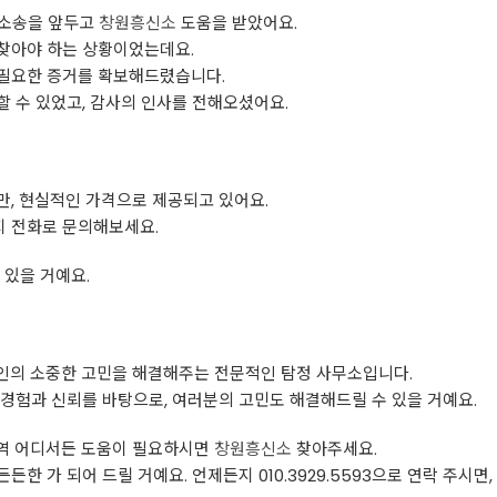
한 소송을 앞두고
창원흥신소
도움을 받았어요.
찾아야 하는 상황이었는데요.
필요한 증거를 확보해드렸습니다.
 수 있었고, 감사의 인사를 전해오셨어요.
만, 현실적인 가격으로 제공되고 있어요.
 전화로 문의해보세요.
 있을 거예요.
인의 소중한 고민을 해결해주는 전문적인 탐정 사무소입니다.
경험과 신뢰를 바탕으로, 여러분의 고민도 해결해드릴 수 있을 거예요.
남 지역 어디서든 도움이 필요하시면
창원흥신소
찾아주세요.
든한 가 되어 드릴 거예요. 언제든지 010.3929.5593으로 연락 주시