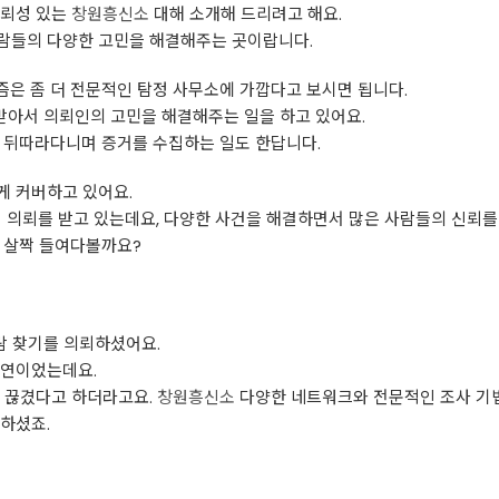
신뢰성 있는
창원흥신소
대해 소개해 드리려고 해요.
람들의 다양한 고민을 해결해주는 곳이랍니다.
즘은 좀 더 전문적인 탐정 사무소에 가깝다고 보시면 됩니다.
 받아서 의뢰인의 고민을 해결해주는 일을 하고 있어요.
럼 뒤따라다니며 증거를 수집하는 일도 한답니다.
게 커버하고 있어요.
역에서 의뢰를 받고 있는데요, 다양한 사건을 해결하면서 많은 사람들의 신뢰를
 살짝 들여다볼까요?
 찾기를 의뢰하셨어요.
사연이었는데요.
이 끊겼다고 하더라고요.
창원흥신소
다양한 네트워크와 전문적인 조사 기법
하셨죠.