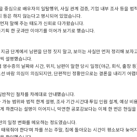
 중심으로 배우자의 일탈행위, 사실 관계 검증, 기업 내부 조사 등을 법
설치 등은 하지 않는다고 명시되어 있었습니다.
먼저 말해 주는 태도가 신뢰로 다가왔습니다.
른기획 한 곳과만 이야기를 이어가 보기로 했습니다.
 지금 단계에서 남편을 단정 짓지 말고, 보이는 사실만 먼저 정리해 보자
나씩 설명했습니다.
 영수증의 날짜와 시간, 위치, 남편이 말한 당시 일정(야근, 회식, 출장 등)
로선 바람 의심이 의심되지만, 단편적인 정황만으로는 결론을 내리기 어렵
반적인 절차를 차례대로 안내했습니다.
 가능 범위와 법적 한계 설명, 조사 기간·시간대·투입 인원 설계, 예상 비
게 하겠다는 설명이 이어지니, 막연한 공포감보다는 이제 한 번은 현실을
남편의 일정 변화를 메모하는 정도였습니다.
사람 태워줘야 한다’며 차를 쓰는 주말, 집에 돌아오는 시간이 평소보다 늦어