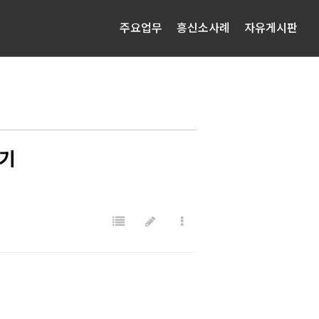
주요업무
흥신소사례
자유게시판
후기