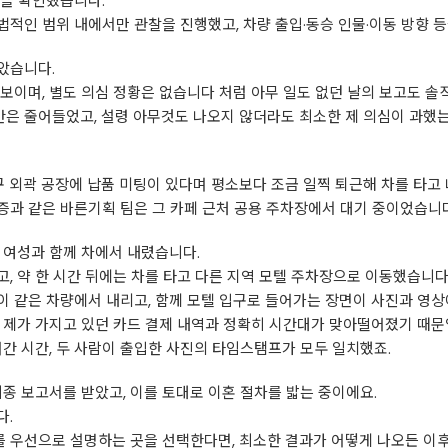
을 확인했습니다.
적인 범위 내에서만 관찰을 진행했고, 차량 출입·동승 인물·이동 방향 
았습니다.
보이며, 별도 의심 정황은 없습니다 처럼 아무 일도 없던 날의 보고도 
불안은 줄어들었고, 설령 아무것도 나오지 않더라도 최소한 제 의심이 과했
대구 외곽 공장에 납품 미팅이 있다며 평소보다 조금 일찍 퇴근해 차를 타고
과 같은 바른기획 팀은 그 카페 근처 공용 주차장에서 대기 중이었습니다
 여성과 함께 차에서 내렸습니다.
, 약 한 시간 뒤에는 차를 타고 다른 지역 모텔 주차장으로 이동했습니다
 같은 차량에서 내리고, 함께 모텔 입구로 들어가는 장면이 사진과 영상
 제가 가지고 있던 카드 결제 내역과 정확히 시간대가 맞아떨어졌기 때문
어간 시간, 두 사람이 출입한 사진의 타임스탬프가 모두 일치했죠.
종 보고서를 받았고, 이를 토대로 이혼 절차를 밟는 중이에요.
다.
 우선으로 설명하는 곳을 선택한다면, 최소한 결과가 어떻게 나오든 이후의