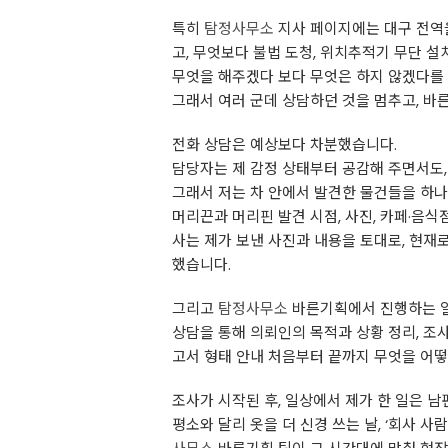
특히
탐정사무소
지사 페이지에는 대구 전역을
고, 무엇보다 불법 도청, 위치추적기 무단 
무엇을 해주겠다 보다 무엇은 하지 않겠다를 
그래서 여러 군데 상담하던 것을 멈추고, 바
전화 상담은 예상보다 차분했습니다.
담당자는 제 감정 상태부터 공감해 주면서도,
그래서 저는 차 안에서 발견한 물건들을 하
머리끈과 머리핀 발견 시점, 사진, 카페·음식점
사는 제가 보낸 사진과 내용을 토대로, 현재
했습니다.
그리고
탐정사무소
바른기획에서 진행하는 일
상담을 통해 의뢰인의 목적과 상황 정리, 조사
고서 형태 안내 처음부터 끝까지 무엇을 어떻
조사가 시작된 후, 일상에서 제가 한 일은 
평소와 달리 옷을 더 신경 쓰는 날, ‘회사 