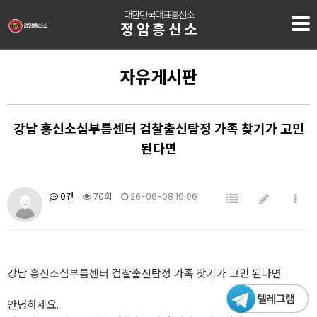
대한민국대표흥신소
정암흥신소
자유게시판
강남 흥신소심부름센터 검찰출신탐정 가족 찾기가 고민
된다면
0건
70회
26-06-08 19:06
강남
흥신소심부름센터
검찰출신탐정 가족 찾기가 고민 된다면
안녕하세요.