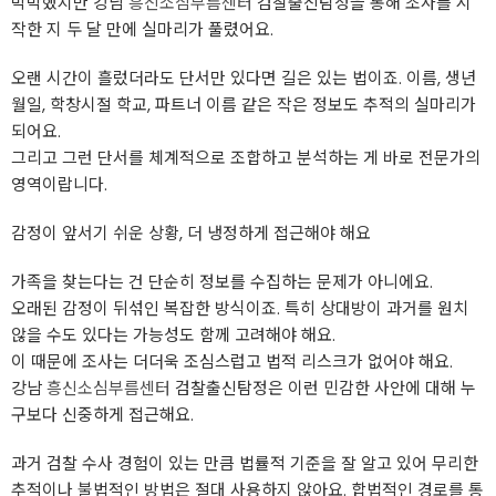
막막했지만 강남
흥신소심부름센터
검찰출신탐정을 통해 조사를 시
작한 지 두 달 만에 실마리가 풀렸어요.
오랜 시간이 흘렀더라도 단서만 있다면 길은 있는 법이죠. 이름, 생년
월일, 학창시절 학교, 파트너 이름 같은 작은 정보도 추적의 실마리가
되어요.
그리고 그런 단서를 체계적으로 조합하고 분석하는 게 바로 전문가의
영역이랍니다.
감정이 앞서기 쉬운 상황, 더 냉정하게 접근해야 해요
가족을 찾는다는 건 단순히 정보를 수집하는 문제가 아니에요.
오래된 감정이 뒤섞인 복잡한 방식이죠. 특히 상대방이 과거를 원치
않을 수도 있다는 가능성도 함께 고려해야 해요.
이 때문에 조사는 더더욱 조심스럽고 법적 리스크가 없어야 해요.
강남
흥신소심부름센터
검찰출신탐정은 이런 민감한 사안에 대해 누
구보다 신중하게 접근해요.
과거 검찰 수사 경험이 있는 만큼 법률적 기준을 잘 알고 있어 무리한
추적이나 불법적인 방법은 절대 사용하지 않아요. 합법적인 경로를 통