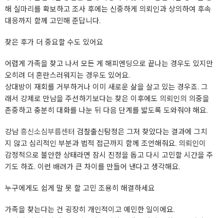
해 실마리를 확보하고 조사 후에는 신중하게 의뢰인과 상의하여 후속
대응까지 함께 고민해 준답니다.
찾은 후가 더 중요할 수도 있어요
어렵게 가족을 찾고 나서 모든 게 해피엔딩으로 끝나는 경우도 있지만
오히려 더 혼란스러워지는 경우도 있어요.
상대방이 재회를 거부하거나 이미 새로운 삶을 살고 있는 경우죠. 그
래서 강제로 만남을 주선하기보다는 찾은 이후에도 의뢰인의 의중을
존중하고 충분히 대화를 나눈 뒤 다음 단계를 밟도록 도와줘야 해요.
강남
흥신소심부름센터
검찰출신탐정은 그저 찾았다는 결과에 그치
지 않고 심리적인 부분과 법적 접근까지 함께 조언해줘요. 의뢰인이
감정적으로 불안한 상태라면 잠시 진정을 돕고 다시 고민할 시간을 주
기도 하죠. 이런 배려가 큰 차이를 만들어 낸다고 생각해요.
누구에게도 쉽게 말 못 할 고민 조용히 해결하세요
가족을 찾는다는 건 굉장히 개인적이고 예민한 일이에요.