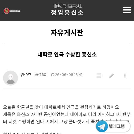
대한민국대표흥신소
정암흥신소
자유게시판
대학로 연극 수상한 흥신소
0건
76회
26-06-08 18:41
오늘은 한글날을 맞아 대학로에서 연극을 관람하기로 하였어요
제목은
흥신소
2시 반 공연이었는데 네이버로 미리 예약하고 1시 반부
터 티켓 수령하면 된다고 해서 그냥 폴바셋에서 죽치기로 합니당ㅋㅋ