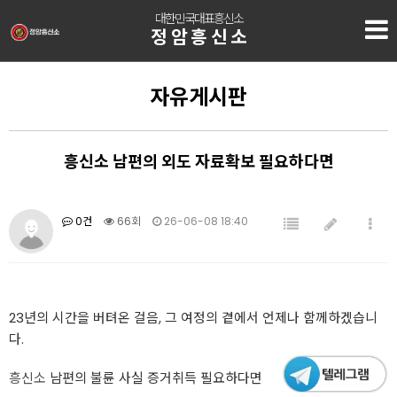
대한민국대표흥신소
정암흥신소
자유게시판
흥신소 남편의 외도 자료확보 필요하다면
0건
66회
26-06-08 18:40
23년의 시간을 버텨온 걸음, 그 여정의 곁에서 언제나 함께하겠습니
다.
흥신소
남편의 불륜 사실 증거취득 필요하다면