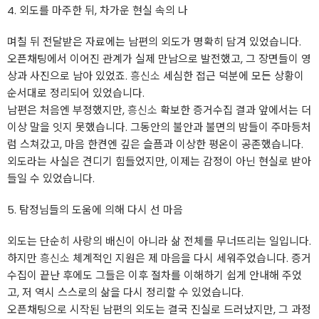
4. 외도를 마주한 뒤, 차가운 현실 속의 나
며칠 뒤 전달받은 자료에는 남편의 외도가 명확히 담겨 있었습니다.
오픈채팅에서 이어진 관계가 실제 만남으로 발전했고, 그 장면들이 영
상과 사진으로 남아 있었죠.
흥신소
세심한 접근 덕분에 모든 상황이
순서대로 정리되어 있었습니다.
남편은 처음엔 부정했지만,
흥신소
확보한 증거수집 결과 앞에서는 더
이상 말을 잇지 못했습니다. 그동안의 불안과 불면의 밤들이 주마등처
럼 스쳐갔고, 마음 한켠엔 깊은 슬픔과 이상한 평온이 공존했습니다.
외도라는 사실은 견디기 힘들었지만, 이제는 감정이 아닌 현실로 받아
들일 수 있었습니다.
5. 탐정님들의 도움에 의해 다시 선 마음
외도는 단순히 사랑의 배신이 아니라 삶 전체를 무너뜨리는 일입니다.
하지만
흥신소
체계적인 지원은 제 마음을 다시 세워주었습니다. 증거
수집이 끝난 후에도 그들은 이후 절차를 이해하기 쉽게 안내해 주었
고, 저 역시 스스로의 삶을 다시 정리할 수 있었습니다.
오픈채팅으로 시작된 남편의 외도는 결국 진실로 드러났지만, 그 과정