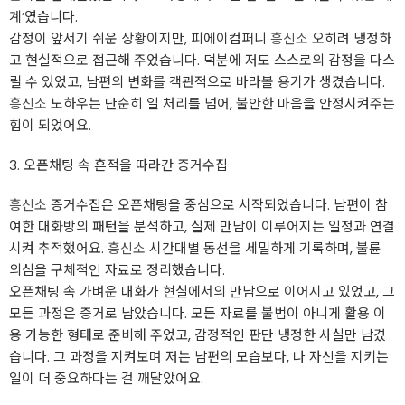
계’였습니다.
감정이 앞서기 쉬운 상황이지만, 피에이컴퍼니
흥신소
오히려 냉정하
고 현실적으로 접근해 주었습니다. 덕분에 저도 스스로의 감정을 다스
릴 수 있었고, 남편의 변화를 객관적으로 바라볼 용기가 생겼습니다.
흥신소
노하우는 단순히 일 처리를 넘어, 불안한 마음을 안정시켜주는
힘이 되었어요.
3. 오픈채팅 속 흔적을 따라간 증거수집
흥신소
증거수집은 오픈채팅을 중심으로 시작되었습니다. 남편이 참
여한 대화방의 패턴을 분석하고, 실제 만남이 이루어지는 일정과 연결
시켜 추적했어요.
흥신소
시간대별 동선을 세밀하게 기록하며, 불륜
의심을 구체적인 자료로 정리했습니다.
오픈채팅 속 가벼운 대화가 현실에서의 만남으로 이어지고 있었고, 그
모든 과정은 증거로 남았습니다. 모든 자료를 불법이 아니게 활용 이
용 가능한 형태로 준비해 주었고, 감정적인 판단 냉정한 사실만 남겼
습니다. 그 과정을 지켜보며 저는 남편의 모습보다, 나 자신을 지키는
일이 더 중요하다는 걸 깨달았어요.