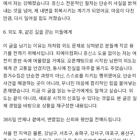
에서 저는 강해졌습니다.
흥신소
전문적인 절차는 단순히 사실을 밝혀
내는 것을 넘어, 제 내면을 회복시키는 계기가 되었어요. 마음이 다친
만큼, 다시 일어설 힘도 커졌습니다.
6. 외도 후, 같은 길을 걷는 이들에게
이 글을 남기는 이유는 저처럼 외도 문제로 상처받은 분들께 작은 용
기를 전하기 위해서입니다. 피에이컴퍼니
흥신소
도움 없이는 저는 여
전히 혼란 속에 머물렀을 거예요. 오픈채팅으로 시작된 남편의 외도는
제게 큰 고통을 안겼지만, 동시에 진실을 마주할 용기도 주었습니다.
증거수집은 단순한 과정이 아닌, 스스로를 지키는 행위였어요. 단순히
사건을 해결하는 곳이 아니라, 무너진 마음에 합리적인 힘을 불어넣는
존재였습니다. 지금 이 글을 읽는 누군가에게도 말하고 싶습니다. 외
도는 끝이 아니라, 새로운 시작의 신호일 수 있다는 것을요. 본 글은 실
제 경험을 바탕으로 상황을 재구성한 내용입니다.
365일 언제나 곁에서, 변함없는 신뢰와 평안을 전해드립니다.
서울 전 지역은 물론, 강남구, 서초구, 송파구, 강서구, 마포구, 용산구,